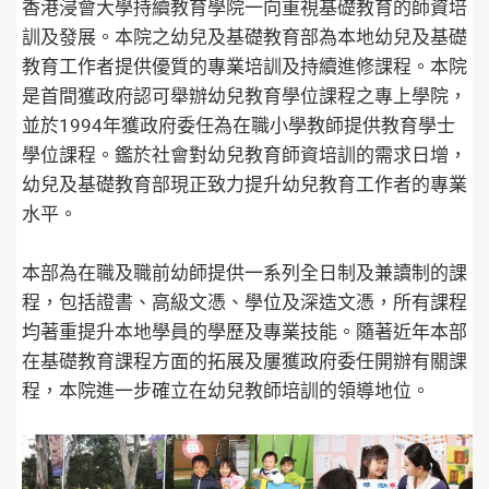
香港浸會大學持續教育學院一向重視基礎教育的師資培
訓及發展。本院之幼兒及基礎教育部為本地幼兒及基礎
教育工作者提供優質的專業培訓及持續進修課程。本院
是首間獲政府認可舉辦幼兒教育學位課程之專上學院，
並於1994年獲政府委任為在職小學教師提供教育學士
學位課程。鑑於社會對幼兒教育師資培訓的需求日增，
幼兒及基礎教育部現正致力提升幼兒教育工作者的專業
水平。
本部為在職及職前幼師提供一系列全日制及兼讀制的課
程，包括證書、高級文憑、學位及深造文憑，所有課程
均著重提升本地學員的學歷及專業技能。隨著近年本部
在基礎教育課程方面的拓展及屢獲政府委任開辦有關課
程，本院進一步確立在幼兒教師培訓的領導地位。