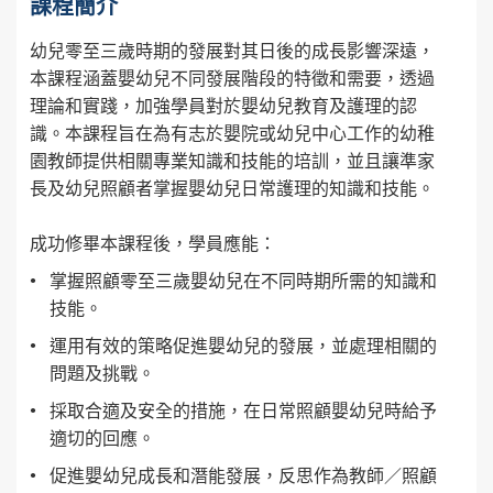
課程簡介
幼兒零至三歲時期的發展對其日後的成長影響深遠，
本課程涵蓋嬰幼兒不同發展階段的特徵和需要，透過
理論和實踐，加強學員對於嬰幼兒教育及護理的認
識。本課程旨在為有志於嬰院或幼兒中心工作的幼稚
園教師提供相關專業知識和技能的培訓，並且讓準家
長及幼兒照顧者掌握嬰幼兒日常護理的知識和技能。
成功修畢本課程後，學員應能：
掌握照顧零至三歲嬰幼兒在不同時期所需的知識和
技能。
運用有效的策略促進嬰幼兒的發展，並處理相關的
問題及挑戰。
採取合適及安全的措施，在日常照顧嬰幼兒時給予
適切的回應。
促進嬰幼兒成長和潛能發展，反思作為教師／照顧