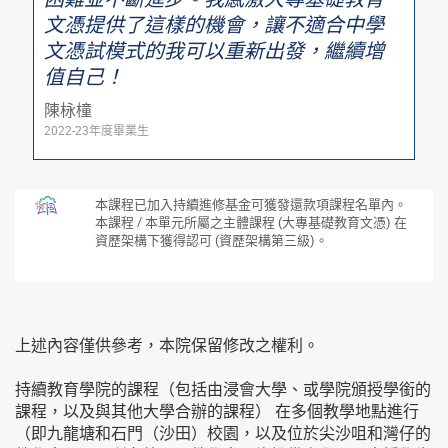
文憑提供了這樣的機會，讓不適合中學
文憑試模式的我可以重新出發，繼續增
值自己！
陳栐橦
2022-23年度畢業生
本課程已加入持續進修基金可獲發還款項課程名單內。
本課程 / 本單元所屬之主體課程 (大專基礎教育文憑) 在
資歷架構下獲得認可 (資歷架構第三級)。
上述內容僅供參考，本院保留修改之權利。
持續教育學院的課程（包括由浸會大學、或學院頒授學銜的
課程，以及與其他大學合辦的課程） 在多個教學地點進行
（即九龍塘和石門（沙田）校園，以及位於尖沙咀和灣仔的