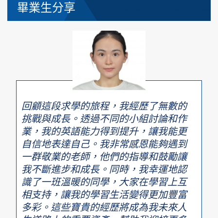
畢業生分享
回顧這段求學的旅程，我經歷了無數的
挑戰與成長。透過不同的小組討論和作
業，我的英語能力得到提升，讓我能更
自信地表達自己。我非常感恩能夠遇到
一群敬業的老師，他們的指導和鼓勵讓
我不斷進步和成長。同時，我幸運地認
識了一班溫暖的同學，大家在學習上互
相支持，讓我的學習生活變得更加豐富
多彩。這些寶貴的經歷將成為我未來人