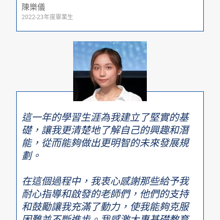
陳樂儀
2022-23年度畢業生
這一年的學習生涯為我建立了堅實的基
礎，讓我更清楚地了解自己的興趣和潛
能，從而能夠做出更明智的未來發展規
劃。
在這個過程中，我衷心感謝那些給予我
耐心指導和啟發的老師們，他們的支持
和鼓勵讓我充滿了動力，使我能夠克服
困難並不斷進步。我感激大專基礎教育