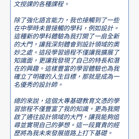
文授課的各種課程。
除了強化語言能力，我也接觸到了一些
在中學時未曾接觸的學科，例如設計。
這種新的學科體驗為我打開了一扇全新
的大門，讓我深刻體會到設計領域的奧
妙之處。這段學習過程不僅讓我擴展了
知識面，更讓我發現了自己的特長和潛
在的興趣。這樣豐富的學習體驗也為我
確立了明確的人生目標，那就是成為一
名優秀的設計師。
總的來說，這個大專基礎教育文憑的學
習旅程不僅豐富了我的知識，更為我開
啟了通往設計領域的大門，讓我能夠追
尋並實現自己的夢想。這一段寶貴的經
歷將為我未來發展道路上打下基礎。