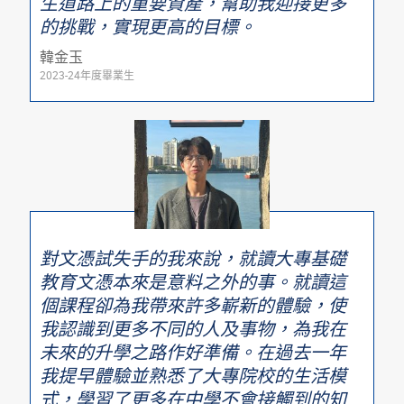
生道路上的重要資產，幫助我迎接更多
的挑戰，實現更高的目標。
韓金玉
2023-24年度畢業生
對文憑試失手的我來說，就讀大專基礎
教育文憑本來是意料之外的事。就讀這
個課程卻為我帶來許多嶄新的體驗，使
我認識到更多不同的人及事物，為我在
未來的升學之路作好準備。在過去一年
我提早體驗並熟悉了大專院校的生活模
式，學習了更多在中學不會接觸到的知