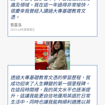
識及領域。我在這一年過得非常愉快，
很慶幸我曾經入讀過大專基礎教育文
憑。
曾嘉洛
2023-24年度畢業生
透過大專基礎教育文憑的學習歷程，我
成功迎來了人生轉變的第一個里程碑。
在這段時間裡，我的英文水平也逐漸提
升，這讓我能更自信地運用英語於日常
生活中，同時也讓我能夠順利適應以英