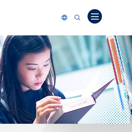
打開菜单
選擇語言
搜尋