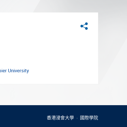
分享
er University
香港浸會大學
國際學院