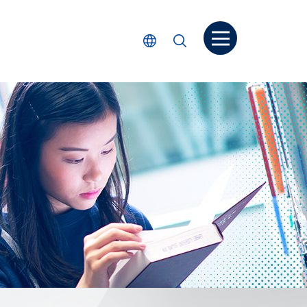
打開菜单
選擇語言
搜尋