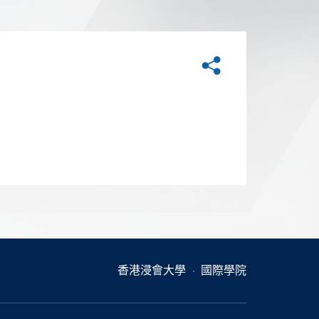
分享
香港浸會大學
國際學院