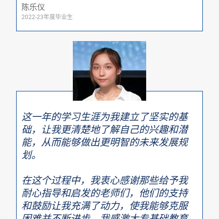
陈乐仪
2022-23年度毕业生
这一年的学习生涯为我建立了坚实的基
础，让我更清楚地了解自己的兴趣和潜
能，从而能够做出更明智的未来发展规
划。
在这个过程中，我衷心感谢那些给予我
耐心指导和启发的老师们，他们的支持
和鼓励让我充满了动力，使我能够克服
困难并不断进步。我感激大专基础教育