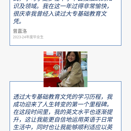
识及领域。我在这一年过得非常愉快，
很庆幸我曾经入读过大专基础教育文
凭。
曾嘉洛
2023-24年度毕业生
透过大专基础教育文凭的学习历程，我
成功迎来了人生转变的第一个里程碑。
在这段时间里，我的英文水平也逐渐提
升，这让我能更自信地运用英语于日常
生活中，同时也让我能够顺利适应以英