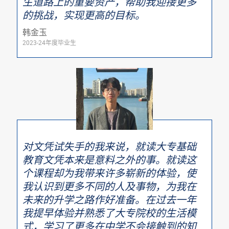
生道路上的重要资产，帮助我迎接更多
的挑战，实现更高的目标。
韩金玉
2023-24年度毕业生
对文凭试失手的我来说，就读大专基础
教育文凭本来是意料之外的事。就读这
个课程却为我带来许多崭新的体验，使
我认识到更多不同的人及事物，为我在
未来的升学之路作好准备。在过去一年
我提早体验并熟悉了大专院校的生活模
式，学习了更多在中学不会接触到的知