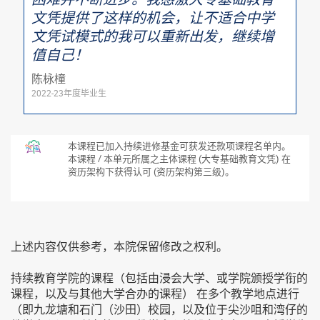
文凭提供了这样的机会，让不适合中学
文凭试模式的我可以重新出发，继续增
值自己！
陈栐橦
2022-23年度毕业生
本课程已加入持续进修基金可获发还款项课程名单内。
本课程 / 本单元所属之主体课程 (大专基础教育文凭) 在
资历架构下获得认可 (资历架构第三级)。
上述内容仅供参考，本院保留修改之权利。
持续教育学院的课程（包括由浸会大学、或学院颁授学衔的
课程，以及与其他大学合办的课程） 在多个教学地点进行
（即九龙塘和石门（沙田）校园，以及位于尖沙咀和湾仔的