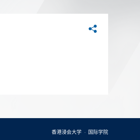
分享
香港浸会大学
国际学院