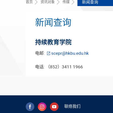
首页
资讯对象
传媒
新闻查询
新闻查询
持续教育学院
电邮:
scepr@hkbu.edu.hk
电话: （852）3411 1966
联络我们