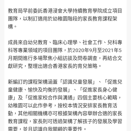
教育局早前委託香港浸會大學持續教育學院成立項目
團隊，以制訂適用於幼稚園階段的家長教育課程架
構。
成員來自幼兒教育、臨床心理學、社會工作、兒科專
科等專業領域的項目團隊，於2020年9月至2021年5
月期間進行多場聚焦小組訪談及問卷調查，再結合文
獻研究，整理出適合香港家長的育兒策略。
新編訂的課程架構涵蓋「認識兒童發展」、「促進兒
童健康、愉快及均衡的發展」、「促進家長身心健
康」及「促進家校合作與溝通」四個主要核心範疇，
幼稚園可以此作參考，按校本情況安排家長教育活
動，其他相關機構亦可根據架構內容舉辦合適的家長
教育課程，家長則可透過架構了解孩子的發展及學習
需要，並且認識自我關顧的重要性。