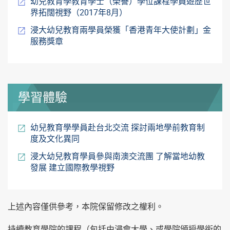
幼兒教育學教育學士（榮譽）學位課程學員遊歷世
界拓闊視野（2017年8月）
浸大幼兒教育兩學員榮獲「香港青年大使計劃」金
服務獎章
學習體驗
幼兒教育學學員赴台北交流 探討兩地學前教育制
度及文化異同
浸大幼兒教育學員參與南澳交流團 了解當地幼教
發展 建立國際教學視野
上述內容僅供參考，本院保留修改之權利。
持續教育學院的課程（包括由浸會大學、或學院頒授學銜的