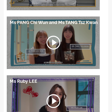
Ms PANG Chi Wun and Ms TANG Tsz Kwan
Ms Ruby LEE