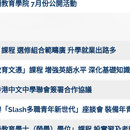
教育學院 7月份公開活動
課程 選修組合範疇廣 升學就業出路多
育文憑」課程 增強英語水平 深化基礎知識
香港中文中學聯會簽署合作協議
「Slash多職青年新世代」座談會 裝備
教育學士（榮譽）學位」課程 設實習及考