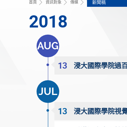
首頁
資訊對象
傳媒
新聞稿
2018
AUG
13
浸大國際學院過百
JUL
13
浸大國際學院視覺