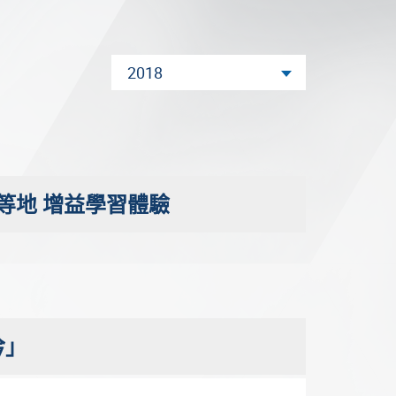
2018
等地 增益學習體驗
吟」