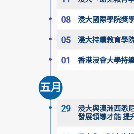
08
浸大國際學院獎學
05
浸大持續教育學院
01
香港浸會大學持續
五月
29
浸大與澳洲西悉尼大學合辦
發展領導才能 提