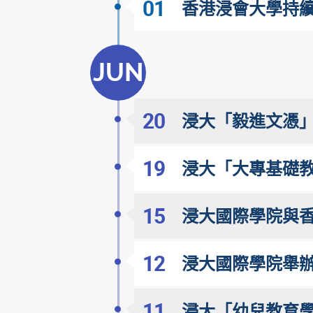
01
香港浸會大學持續
JUN
20
浸大「毅進文憑」
19
浸大「大專基礎教
15
浸大國際學院與
12
浸大國際學院舉辦
11
浸大「幼兒教育學