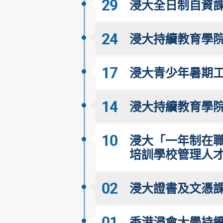
29
浸大全日制自資課程 
24
浸大持續教育學院
17
浸大青少年暑期工
14
浸大持續教育學院
10
浸大「一年制在
培訓學校管理人
02
浸大證書及文憑課
01
香港浸會大學持續