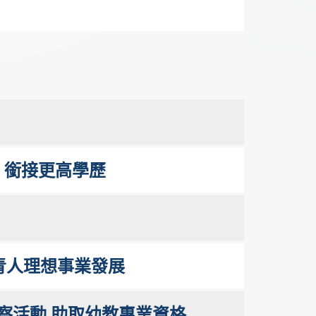
 銜接更高學歷
年青人理想事業發展
察活動 助取幼教專業資格