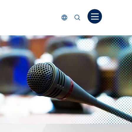
打開菜单
選擇語言
搜尋