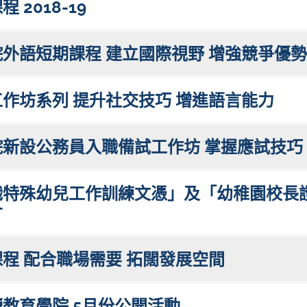
2018-19
外語短期課程 建立國際視野 增強競爭優勢
作坊系列 提升社交技巧 增進語言能力
新設公務員入職備試工作坊 掌握應試技巧
職特殊幼兒工作訓練文憑」及「幼稚園校長證
才
程 配合職場需要 拓闊發展空間
教育學院 5月份公開活動