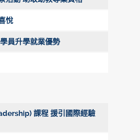
喜悅
添學員升學就業優勢
Leadership) 課程 援引國際經驗