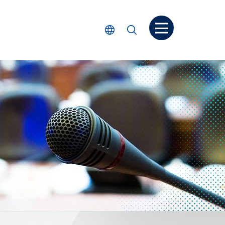
打開菜单
選擇語言
搜尋