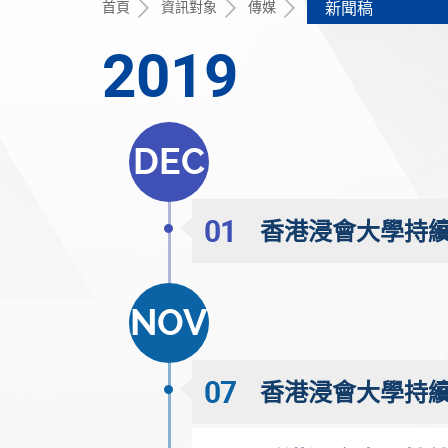
首頁
資訊對象
傳媒
新聞稿
2019
DEC
01
香港浸會大學持續
NOV
07
香港浸會大學持