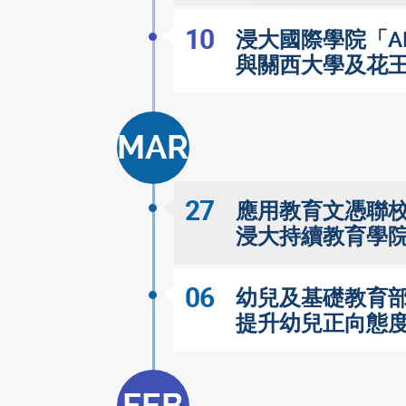
10
浸大國際學院「AD
與關西大學及花
MAR
27
應用教育文憑聯校
浸大持續教育學
06
幼兒及基礎教育部
提升幼兒正向態