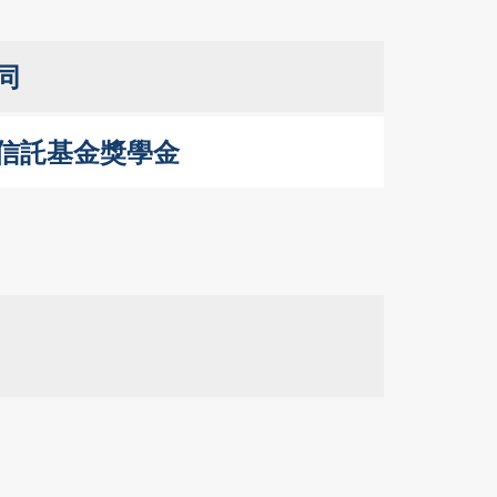
同
信託基金獎學金