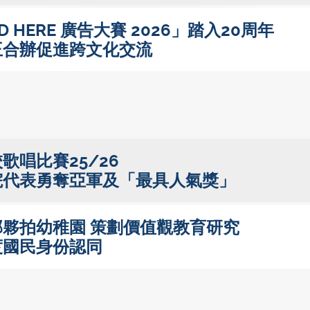
 HERE 廣告大賽 2026」踏入20周年
王合辦促進跨文化交流
歌唱比賽25/26
院代表勇奪亞軍及「最具人氣獎」
夥拍幼稚園 策劃價值觀教育研究
度國民身份認同