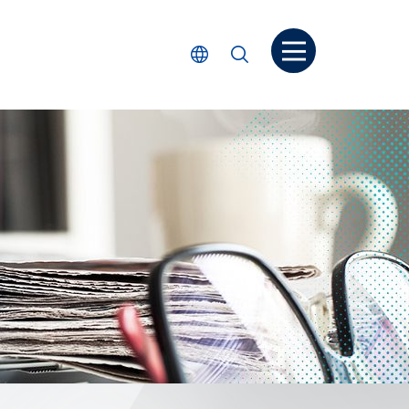
Open menu
Select Language
Search