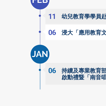
FEB
11
幼兒教育學學員赴
06
浸大「應用教育文
JAN
06
持續及專業教育
啟動禮暨「南音