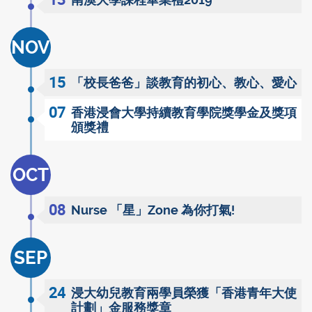
南澳大學課程畢業禮2019
NOV
15
「校長爸爸」談教育的初心、教心、愛心
07
香港浸會大學持續教育學院獎學金及獎項
頒獎禮
OCT
08
Nurse 「星」Zone 為你打氣!
SEP
24
浸大幼兒教育兩學員榮獲「香港青年大使
計劃」金服務獎章