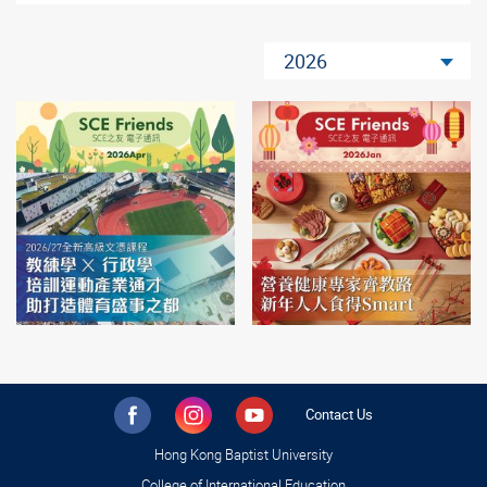
2026
Contact Us
Hong Kong Baptist University
College of International Education