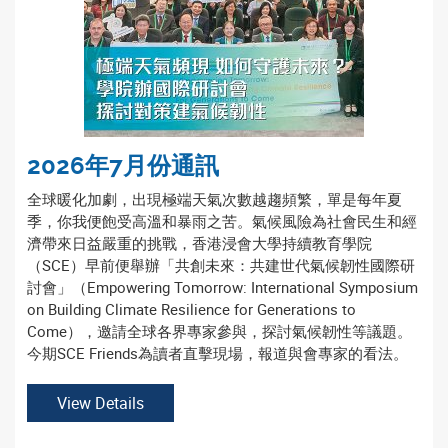
2026年7月份通訊
全球暖化加劇，出現極端天氣次數越趨頻繁，單是每年夏
季，你我便飽受高溫和暴雨之苦。氣候風險為社會民生和經
濟帶來日益嚴重的挑戰，香港浸會大學持續教育學院
（SCE）早前便舉辦「共創未來：共建世代氣候韌性國際研
討會」（Empowering Tomorrow: International Symposium
on Building Climate Resilience for Generations to
Come），邀請全球各界專家參與，探討氣候韌性等議題。
今期SCE Friends為讀者直擊現場，報道與會專家的看法。
View Details