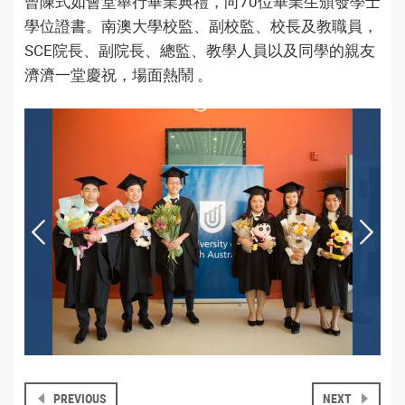
曾陳式如會堂舉行畢業典禮，向70位畢業生頒發學士
學位證書。南澳大學校監、副校監、校長及教職員，
SCE院長、副院長、總監、教學人員以及同學的親友
濟濟一堂慶祝，場面熱鬧 。
PREVIOUS
NEXT