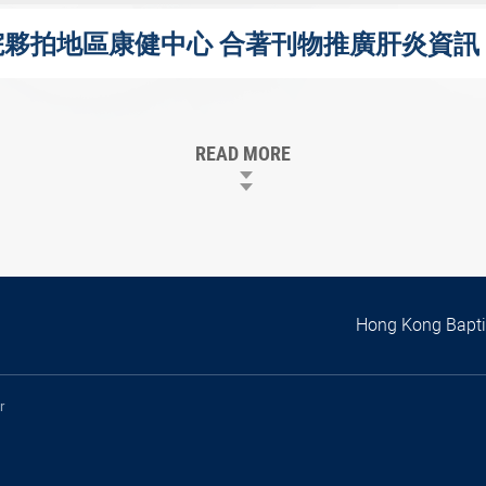
夥拍地區康健中心 合著刊物推廣肝炎資訊
READ MORE
Hong Kong Baptis
r