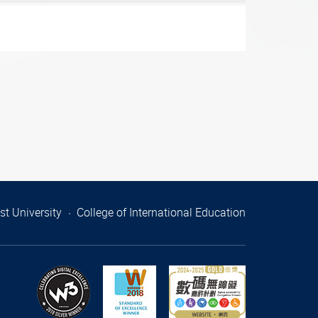
t University
College of International Education