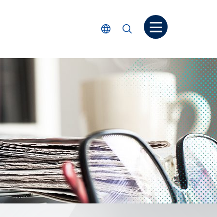
Open menu
Select Language
Search