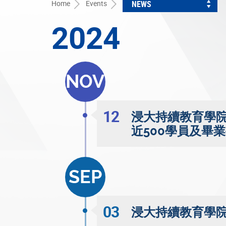
Home
Events
NEWS
2024
NOV
12
浸大持續教育學院
近500學員及畢業
SEP
03
浸大持續教育學院迎