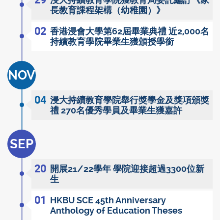
浸大持續教育學院獲教育局委託編訂《家
長教育課程架構（幼稚園）》
02
香港浸會大學第62屆畢業典禮 近2,000名
持續教育學院畢業生獲頒授學銜
NOV
04
浸大持續教育學院舉行獎學金及獎項頒獎
禮 270名優秀學員及畢業生獲嘉許
SEP
20
開展21/22學年 學院迎接超過3300位新
生
01
HKBU SCE 45th Anniversary
Anthology of Education Theses