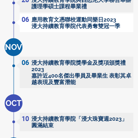
浸大持續教育學院與西悉尼大學聯合舉辦
護理學碩士課程畢業禮
06
應用教育文憑聯校運動同樂日2023
浸大持續教育學院代表勇奪雙冠一季
NOV
06
浸大持續教育學院獎學金及獎項頒獎禮
2023
嘉許近400名傑出學員及畢業生 表彰其卓
越表現及豐富潛能
OCT
10
浸大持續教育學院「浸大珠寶週2023」
圓滿結束