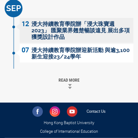
SEP
12
浸大持續教育學院辦「浸大珠寶週
2023」 匯聚業界翹楚暢談遠見 展出多項
獲獎設計作品
07
浸大持續教育學院辦迎新活動 與逾3,100
新生迎接23/24學年
READ MORE
Contact Us
Hong Kong Baptist University
College of International Education