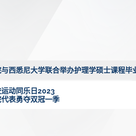
院与西悉尼大学联合举办护理学硕士课程毕
运动同乐日2023
院代表勇夺双冠一季