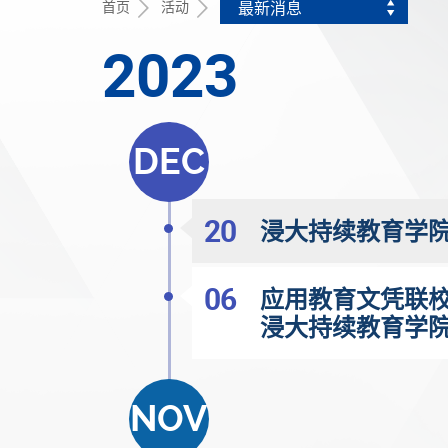
首页
活动
最新消息
2023
DEC
20
浸大持续教育学
06
应用教育文凭联校
浸大持续教育学
NOV