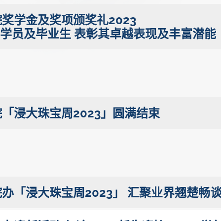
奖学金及奖项颁奖礼2023
出学员及毕业生 表彰其卓越表现及丰富潜能
「浸大珠宝周2023」圆满结束
办「浸大珠宝周2023」 汇聚业界翘楚畅