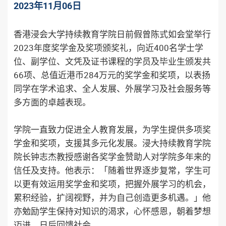
2023年11月06日
香港浸会大学持续教育学院日前假曾陈式如会堂举行
2023年度奖学金及奖项颁奖礼，向近400名学士学
位、副学位、文凭及证书课程的学员及毕业生颁发共
66项、总值近港币284万元的奖学金和奖项，以表扬
同学在学术追求、全人发展、外展学习及社会服务等
多方面的卓越表现。
学院一直致力促进全人教育发展，为学生提供多项奖
学金和奖项，支援其多元化发展。浸大持续教育学院
院长钟志杰教授感谢各奖学金赞助人对学院多年来的
信任及支持。他表示：「随着世界逐步复常，学生可
以更有效运用奖学金和奖项，把握外展学习的机会，
累积经验，扩阔视野，并为自己创造更多机遇。」他
亦勉励学生保持对知识的渴求，心怀感恩，朝着梦想
迈进，日后回馈社会。