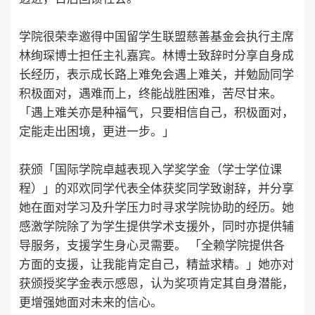
学院很荣幸邀得中国留学生联盟慈善基金会执行主席
林绚琛博士担任主礼嘉宾。林博士致辞时分享自身成
长经历，表示成长路上难免会遇上难关，并勉励同学
积极面对，遇难而上，终能战胜困难，苦尽甘来。
「遇上难关亦是种福气，只要相信自己，积极面对，
定能走出困境，更进一步。」
获颁「国际学院卓越表现入学奖学金（学士学位课
程）」的邓欢同学代表全体获奖同学致谢辞，并分享
她在面对学习及升学压力时寻求学院协助的经历。她
感激学院除了为学生提供学术支援外，同时亦提供辅
导服务，支援学生身心灵需要。 「全赖学院提供各
方面的支援，让我能肯定自己，精益求精。」她亦对
获颁授奖学金表示感恩，认为奖项肯定其自身潜能，
更增强她面对未来的信心。