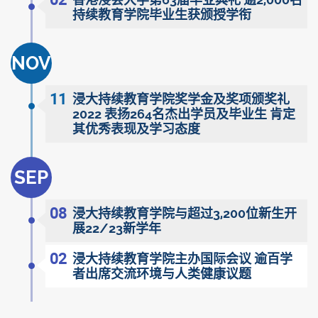
香港浸会大学第63届毕业典礼 逾2,000名
持续教育学院毕业生获颁授学衔
NOV
11
浸大持续教育学院奖学金及奖项颁奖礼
2022 表扬264名杰出学员及毕业生 肯定
其优秀表现及学习态度
SEP
08
浸大持续教育学院与超过3,200位新生开
展22/23新学年
02
浸大持续教育学院主办国际会议 逾百学
者出席交流环境与人类健康议题