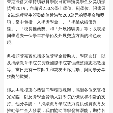
香港浸會大學持續教育學院日前舉辦獎學金及獎項頒
獎禮2019，向超過250名學士學位、副學位、證書及
文憑課程學生頒發總值近港幣200萬元的獎學金和獎
項，當中包括「入學獎學金」、「學業成績優異
獎」、「校長推薦獎」和「外展體驗獎」等；以表揚
同學過去一個學年在學術及外展交流方面的出色表
現。
典禮頒獎嘉賓包括多位獎學金贊助人、學院友好，以
及持續教育學院院長暨國際學院署理總監鍾志杰教授
等。當日更有一眾師生和親友出席活動，與同學分享
獲獎的歡樂。
鍾志杰教授衷心恭賀同學獲取殊榮，感謝各位來賓撥
冗光臨，以及獎學金贊助人對學院的慷慨和不斷的支
持。他分享說：「持續教育學院致力提供優質教育及
推動學生全人發展，我們協助同學發揮潛能，期待各