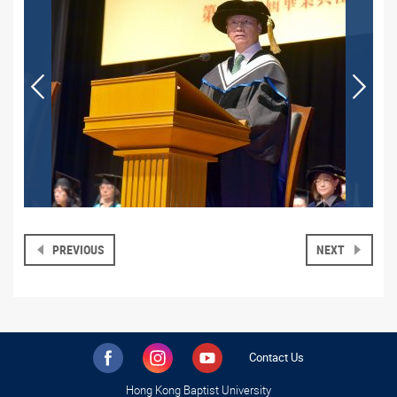
PREVIOUS
NEXT
Contact Us
Hong Kong Baptist University