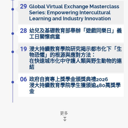
29
Global Virtual Exchange Masterclass
Series: Empowering Intercultural
Learning and Industry Innovation
28
幼兒及基礎教育部舉辦「遊戲同樂日」義
工日關懷病童
19
浸大持續教育學院研究揭示都市化下「生
物恐懼」的根源與應對方法：
在快速城市化中守護人類與野生動物的連
結
06
政府自資專上獎學金頒獎典禮2026
浸大持續教育學院學生獲頒逾480萬獎學
金
更多