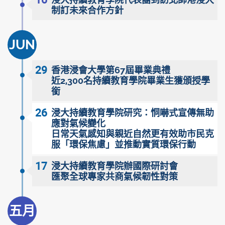
浸大持續教育學院代表團到訪北師港浸大
制訂未來合作方針
JUN
29
香港浸會大學第67屆畢業典禮
近2,300名持續教育學院畢業生獲頒授學
銜
26
浸大持續教育學院研究：恫嚇式宣傳無助
應對氣候變化
日常天氣感知與親近自然更有效助市民克
服「環保焦慮」並推動實質環保行動
17
浸大持續教育學院辦國際研討會
匯聚全球專家共商氣候韌性對策
五月