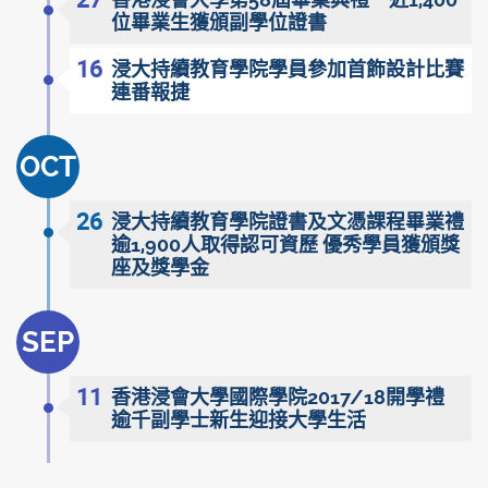
香港浸會大學第58屆畢業典禮 近1,400
位畢業生獲頒副學位證書
16
浸大持續教育學院學員參加首飾設計比賽
連番報捷
OCT
26
浸大持續教育學院證書及文憑課程畢業禮
逾1,900人取得認可資歷 優秀學員獲頒獎
座及獎學金
SEP
11
香港浸會大學國際學院2017/18開學禮
逾千副學士新生迎接大學生活