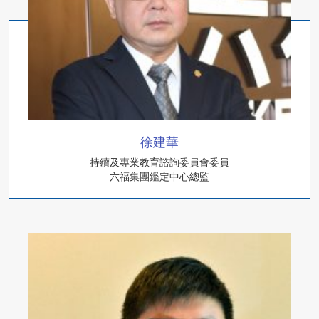
徐建華
持續及專業教育諮詢委員會委員
六福集團鑑定中心總監