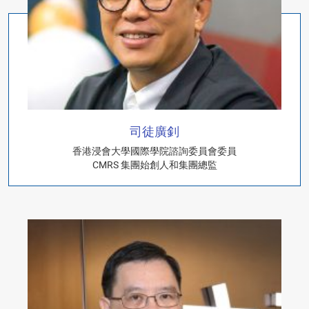
司徒廣釗
香港浸會大學國際學院諮詢委員會委員
CMRS 集團始創人和集團總監