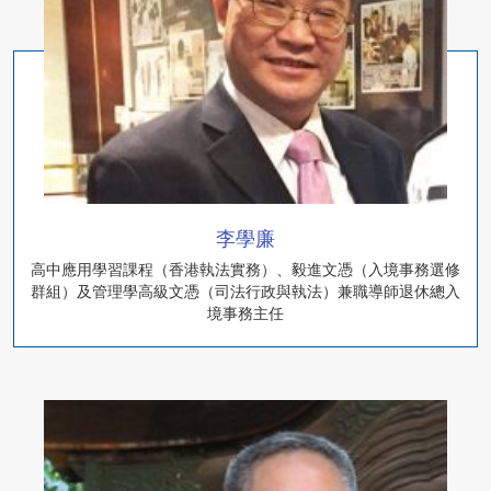
李學廉
高中應用學習課程（香港執法實務）、毅進文憑（入境事務選修
群組）及管理學高級文憑（司法行政與執法）兼職導師退休總入
境事務主任