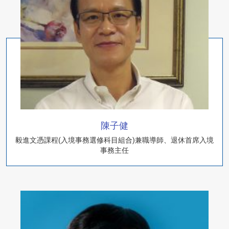
陳子健
毅進文憑課程(入境事務選修科目組合)兼職導師、退休首席入境
事務主任