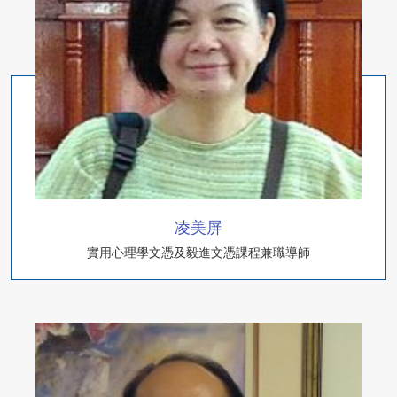
凌美屏
實用心理學文憑及毅進文憑課程兼職導師