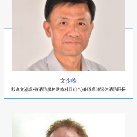
文少峰
毅進文憑課程(消防服務選修科目組合)兼職導師退休消防區長