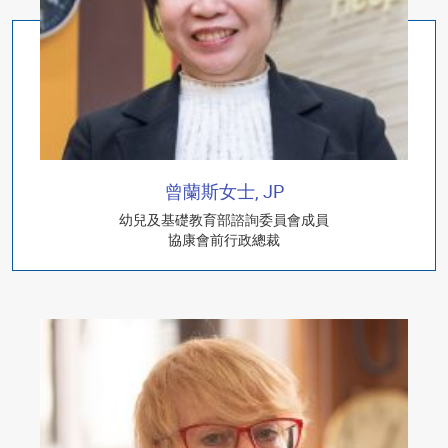
曾蘭斯女士, JP
幼兒及基礎教育部諮詢委員會成員
協康會前行政總裁