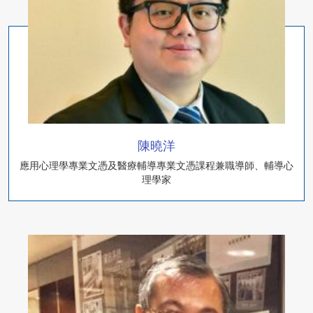
陳曉洋
應用心理學專業文憑及醫療輔導專業文憑課程兼職導師、輔導心
理學家