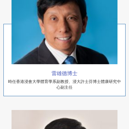
雷雄德博士
時任香港浸會大學體育學系副教授、浸大許士芬博士體康研究中
心副主任