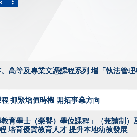
S
、高等及專業文憑課程系列 增「執法管理
程 抓緊增值時機 開拓事業方向
學教育學士（榮譽）學位課程」（兼讀制）及
程 培育優質教育人才 提升本地幼教發展