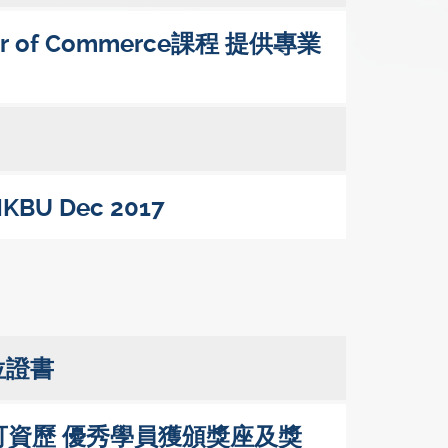
or of Commerce課程 提供專業
 HKBU Dec 2017
位證書
可資歷 優秀學員獲頒獎座及獎