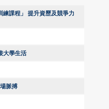
練課程」 提升資歷及競爭力
接大學生活
市場脈搏