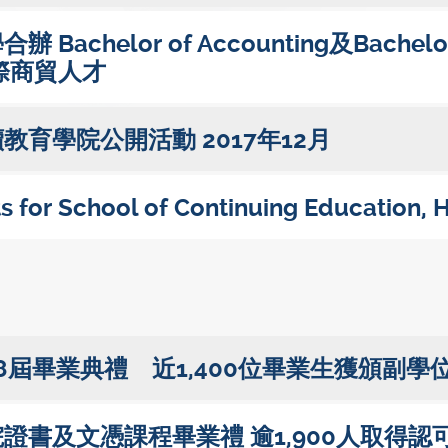
Bachelor of Accounting及Bachel
際商貿人才
育學院公開活動 2017年12月
 for School of Continuing Education,
8屆畢業典禮 近1,400位畢業生獲頒副學
證書及文憑課程畢業禮 逾1,900人取得認