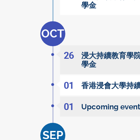
學金
OCT
26
浸大持續教育學院
學金
01
香港浸會大學持續教
01
Upcoming events
SEP