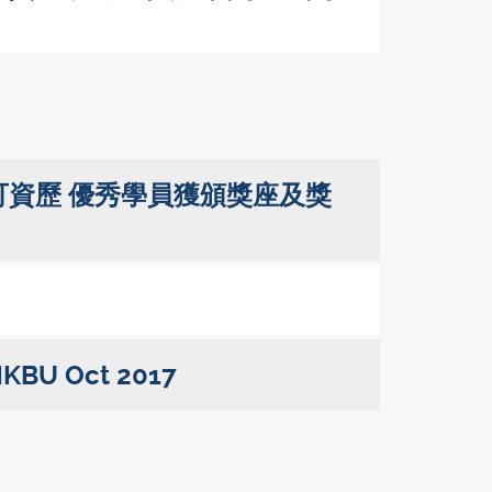
可資歷 優秀學員獲頒獎座及獎
 HKBU Oct 2017