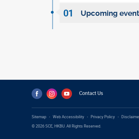
01
Upcoming events
Contact Us
Sitemap
Web Accessibility
Privacy Policy
Disclaime
© 2026 SCE, HKBU. All Rights Reserved.