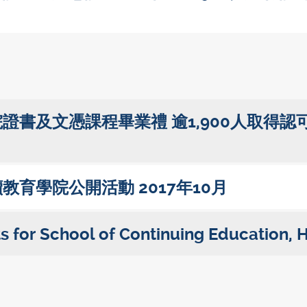
證書及文憑課程畢業禮 逾1,900人取得認
育學院公開活動 2017年10月
 for School of Continuing Education,