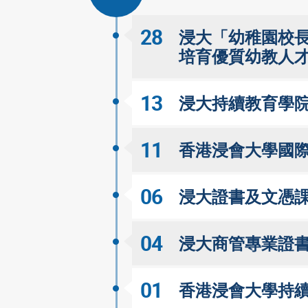
28
浸大「幼稚園校
培育優質幼教人
13
浸大持續教育學院
11
香港浸會大學國際
06
浸大證書及文憑課
04
浸大商管專業證書
01
香港浸會大學持續