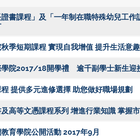
長證書課程」及「一年制在職特殊幼兒工作訓
才
秋季短期課程 實現自我增值 提升生活意趣
學院2017/18開學禮 逾千副學士新生迎
程 提供多元進修選擇 助您做好職場規劃
及高等文憑課程系列 增進行業知識 掌握
教育學院公開活動 2017年9月