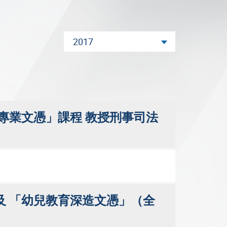
2017
專業文憑」課程 教授刑事司法
 「幼兒教育深造文憑」（全