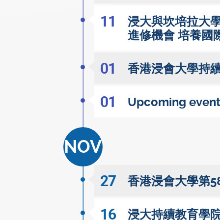
11
浸大與坎培拉大學合辦 
進修機會 培養國
01
香港浸會大學持續教
01
Upcoming events
NOV
27
香港浸會大學第5
16
浸大持續教育學院