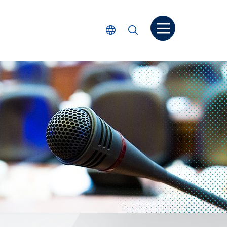
Open menu
Select Language
Search