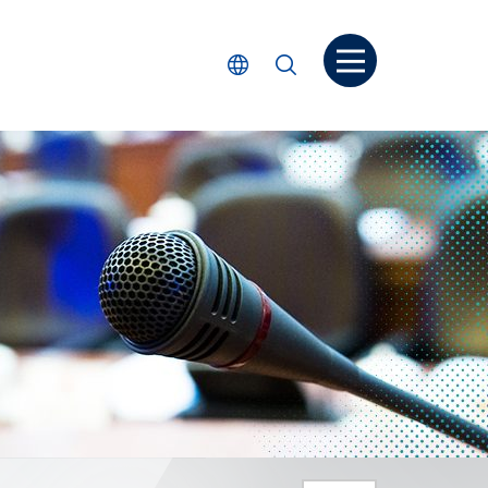
Open menu
Select Language
Search