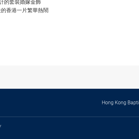
題設計的套裝婚嫁金飾
回歸後的香港一片繁華熱鬧
Hong Kong Baptis
r