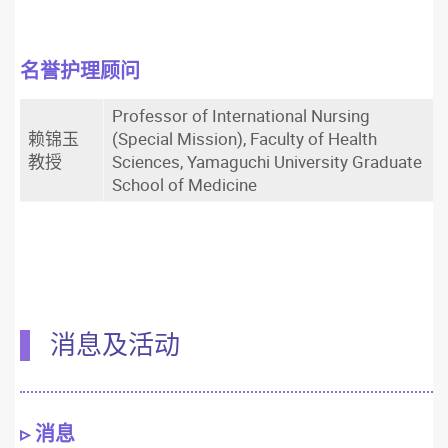
名誉护理顾问
Professor of International Nursing
赖锦玉
(Special Mission), Faculty of Health
教授
Sciences, Yamaguchi University Graduate
School of Medicine
消息及活动
▹ 消息