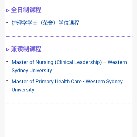
▹ 全日制课程
护理学学士（荣誉）学位课程
▹ 兼读制课程
Master of Nursing (Clinical Leadership) – Western
Sydney University
Master of Primary Health Care - Western Sydney
University