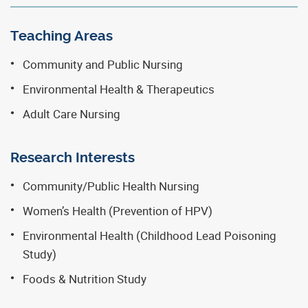
Teaching Areas
Community and Public Nursing
Environmental Health & Therapeutics
Adult Care Nursing
Research Interests
Community/Public Health Nursing
Women’s Health (Prevention of HPV)
Environmental Health (Childhood Lead Poisoning
Study)
Foods & Nutrition Study