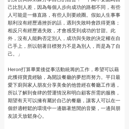
己比別人差，因為每個人步向成功的路都不同，有些
人可能是一條直路，有些人則要繞圈。假如人生事事
順利沒有經歷過挫折的話，遇到失敗時會跌得更痛；
相反只有經歷過失敗，才會感受到成功的甘甜。此
外，沒有人能夠否定別人，成功與失敗的決定權在自
己手上，所以朝著目標努力不是為別人，而是為了自
己。」
Heron打算畢業後從事活動統籌的工作，希望可以藉
此獲得寶貴經驗，為開設餐廳的夢想而努力。平日最
愛下廚與家人朋友分享美食的他曾經在餐廳工作過，
所以了解到食肆的營運情況和明白顧客所需的服務，
期望有天可以擁有屬於自己的餐廳，讓客人可以在一
個舒適輕鬆的環境中一邊聽著悠閒的音樂，一邊與朋
友談天放鬆身心。