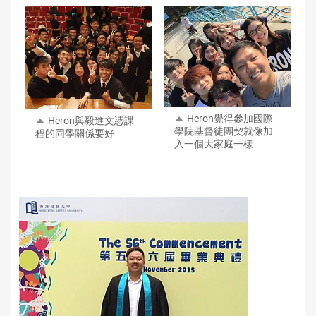
Heron覺得參加國際
Heron與毅進文憑課
學院基督徒團契就像加
程的同學關係要好
入一個大家庭一樣