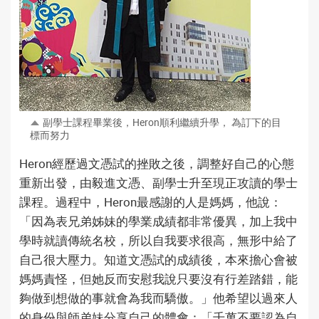
副學士課程畢業後，Heron順利繼續升學，
為訂下的目
標而努力
Heron經歷過文憑試的挫敗之後，調整好自己的心態
重新出發，由毅進文憑、副學士升至現正攻讀的學士
課程。過程中，Heron最感謝的人是媽媽，他說：
「因為表兄弟姊妹的學業成績都非常優異，加上我中
學時就讀傳統名校，所以自我要求很高，無形中給了
自己很大壓力。知道文憑試的成績後，本來擔心會被
媽媽責怪，但她反而安慰我說只要沒有行差踏錯，能
夠做到想做的事就會為我而驕傲。」他希望以過來人
的身份與師弟妹分享自己的體會：「千萬不要認為自