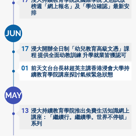
浸大持續教育學院及國際學院 文憑試放
榜週「網上報名」及「學位確認」最新安
排
JUN
17
浸大開辦全日制「幼兒教育高級文憑」課
程 提供全面幼教訓練 升學就業皆獲認可
01
前天文台台長林超英主講香港浸會大學持
續教育學院講座探討氣候緊急狀態
MAY
13
浸大持續教育學院推出免費生活知識網上
講座：「繼續行。繼續學。世界不停頓」
系列