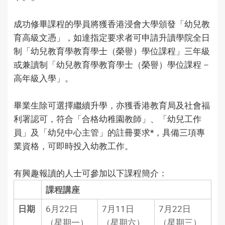
成功修畢課程的學員將獲香港浸會大學頒發「幼兒教
育高級文憑」，如達指定要求者可申請升讀學院全日
制「幼兒教育學教育學士（榮譽）學位課程」三年級
或兼讀制「幼兒教育學教育學士（榮譽）學位課程 –
高年級入學」。
畢業生除可選擇繼續升學，亦獲香港教育局及社會福
利署認可，符合「合格幼稚園教師」、「幼兒工作
員」及「幼兒中心主管」的註冊要求*，具備三項專
業資格，可即時投入幼教工作。
有興趣報讀的人士可參加以下課程簡介：
課程講座
日期
6月22日
7月11日
7月22日
（星期一）
（星期六）
（星期三）