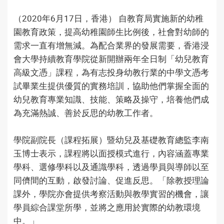
（2020年6月17日，香港） 自教育局實施新的幼稚
園教育政策，提高幼稚園師生比例後，社會對幼師的
需求一直有增無減。為配合業界的發展需要，香港浸
會大學持續教育學院從新開辦兩年全日制「幼兒教育
高級文憑」課程，為有志投身幼教行業的中學文憑考
試畢業生提供優質的實務培訓，協助他們掌握全面的
幼兒教育專業知識、技能、策略及操守，培養他們成
為充滿熱誠、善於反思的幼教工作者。
學院副院長（課程拓展）暨幼兒及基礎教育總監李南
玉博士表示，課程將以面授模式進行，內容涵蓋專業
學科、選修學科以及通識學科，透過學員與導師以至
同儕間的互動，啟發討論、促進反思。「除教授理論
課外，學院亦會提供考察活動與教學實習的機會，讓
學員綜合課堂所學，並將之應用於實際的幼教環境
中。」