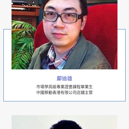
鄺迪雄
市場學高級專業證書課程畢業生
中國移動香港有限公司店鋪主管