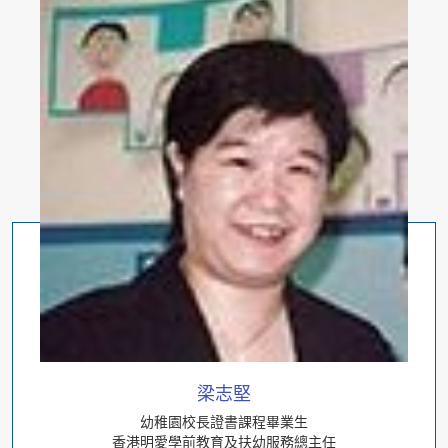
梁志堅
幼稚園校長證書課程畢業生
香港明愛學前教育及扶幼服務總主任