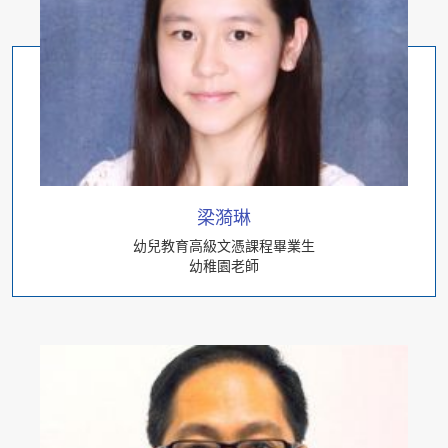
梁漪琳
幼兒教育高級文憑課程畢業生
幼稚園老師