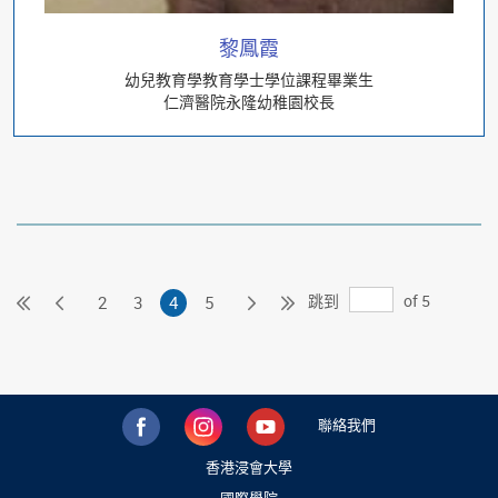
黎鳳霞
幼兒教育學教育學士學位課程畢業生
仁濟醫院永隆幼稚園校長
首
上
下
尾
跳到
of 5
2
3
4
5
頁
一
一
頁
頁
頁
聯絡我們
香港浸會大學
國際學院