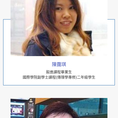
陳靄琪
毅進課程畢業生
國際學院副學士課程(傳理學專修)二年級學生