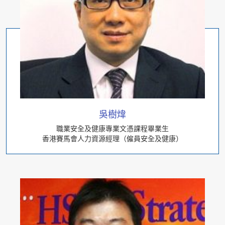
吳樹煒
職業安全及健康專業文憑課程畢業生
香港賽馬會人力資源經理（僱員安全及健康）