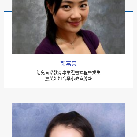
郭嘉芙
幼兒音樂教育專業證書課程畢業生
嘉芙姐姐音樂小教室總監