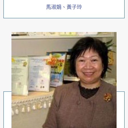
馬淑娟、黃子玲