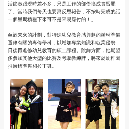
活節奏跟現時差不多，只是工作的部份換成實習罷
了。當時我們每天也要寫反思報告，不按時完成的話
一個星期積壓下來可不是容易應付的！」
至於未來的計劃，對特殊幼兒教育感興趣的漪琳準備
選修有關的專修學科，以增加專業知識和就業優勢，
日後再進修幼兒教育的碩士課程。跳舞方面，她期望
多參加其他大型的比賽及考取教練牌，將來於幼稚園
推廣標準舞和拉丁舞。