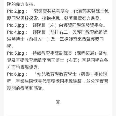
院的鼎力支持。
Pic 2.jpg： 「郭鍾寶芬慈善基金」代表郭家聲院士勉
勵同學勇於探索、擁抱挑戰，朝著目標努力進發。
Pic 3.jpg： 鍾院長（左）向獲獎同學頒發獎學金。
Pic 4.jpg： 鍾院長（前排右二）與護理教育總監梁
淑琴博士（前排左一）及一眾導師齊來恭賀獲獎同
學。
Pic 5.jpg： 持續教育學院副院長（課程拓展）暨幼
兒及基礎教育總監李南玉博士（右五）喜見同學在各
方面均表現優秀。
Pic 6.jpg： 「幼兒教育學教育學士（榮譽）學位課
程」畢業生陳愜旻代表獲獎同學致謝辭，並分享實習
期間的得著和感受。
完