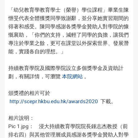
「幼兒教育學教育學士（榮譽）學位課程」畢業生陳
愜旻代表全體獲獎同學致謝辭，並分享她實習期間的
得著和感受。陳同學感謝各獎學金贊助人對學院的慷
慨襄助，「你們的支持，減輕了同學的負擔，讓我們
專注於學業之餘，更可在課堂以外探索世界、發展潛
能，實踐各自的理想。」
持續教育學院及國際學院設立多個獎學金及資助計
劃，有關詳情，可瀏覽
本院網站
。
頒獎禮的相片可於
http://scepr.hkbu.edu.hk/awards2020
下載。
相片說明：
Pic 1.jpg： 浸大持續教育學院院長鍾志杰教授（前
排右四）與其他管理層成員感謝各獎學金贊助人對學