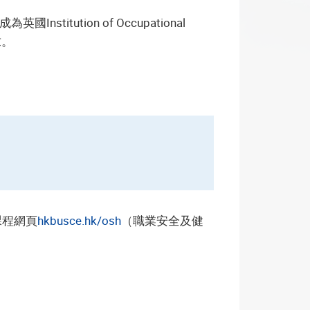
ution of Occupational
求。
課程網頁
hkbusce.hk/osh
（職業安全及健