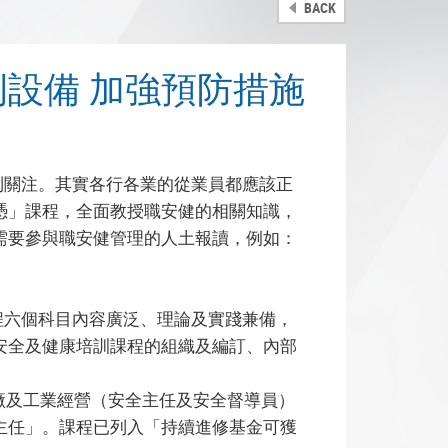
BACK
設備 加強預防措施
受到關注。其實各行各業的從業員都應該正
憑」課程，全面教授職安健的相關知識，
需要參與職安健管理的人土報讀，例如：
程六個科目內容廣泛、理論及實踐兼備，
安全及健康培訓課程的組織及編訂、內部
勞工處認可為工廠及工業經營（安全主任及安全督導員）
主任」。課程已列入「持續進修基金可獲