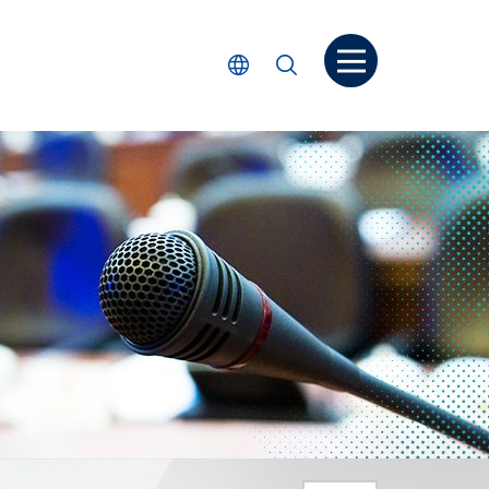
Open menu
Select Language
Search