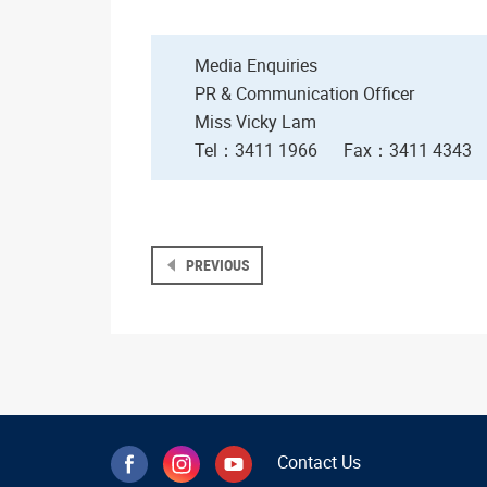
Media Enquiries
PR & Communication Officer
Miss Vicky Lam
Tel：3411 1966
Fax
：3411 4343
PREVIOUS
Contact Us