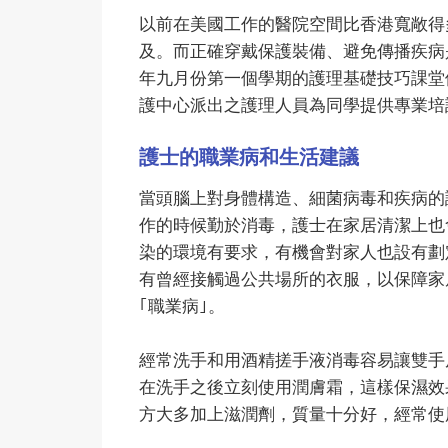
以前在美國工作的醫院空間比香港寬敞得
及。而正確穿戴保護裝備、避免傳播疾病
年九月份第一個學期的護理基礎技巧課堂
護中心派出之護理人員為同學提供專業培
護士的職業病和生活建議
當頭腦上對身體構造、細菌病毒和疾病的
作的時候勤於消毒，護士在家居清潔上也
染的環境有要求，有機會對家人也設有劃
有曾經接觸過公共場所的衣服，以保障家
｢職業病｣。
經常洗手和用酒精搓手液消毒容易讓雙手
在洗手之後立刻使用潤膚霜，這樣保濕效
方大多加上滋潤劑，質量十分好，經常使