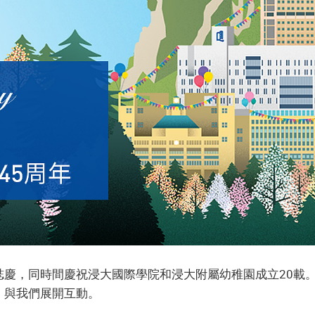
年誌慶，同時間慶祝浸大國際學院和浸大附屬幼稚園成立20
，與我們展開互動。