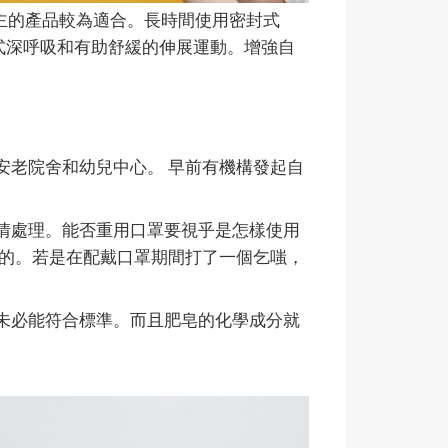
主的產品較為適合。長時間使用密封式
式深呼吸和有助舒緩的伸展運動。增強自
安老院舍和幼兒中心。 早前有機構發起自
酌情處理。能否重用口罩要視乎是怎樣使用
的。若是在配戴口罩期間打了一個乞嗤，
，未必能符合標準。而且肥皂的化學成分就