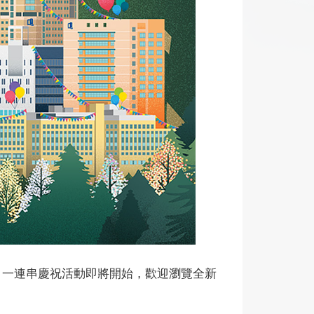
載。一連串慶祝活動即將開始，歡迎瀏覽全新