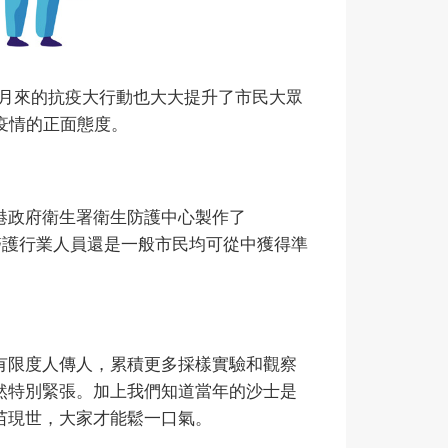
個月來的抗疫大行動也大大提升了市民大眾
疫情的正面態度。
港政府衛生署衛生防護中心製作了
醫護行業人員還是一般市民均可從中獲得準
有限度人傳人，累積更多採樣實驗和觀察
然特別緊張。加上我們知道當年的沙士是
苗現世，大家才能鬆一口氣。