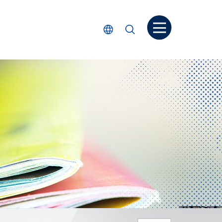
Open menu
Select Language
Search