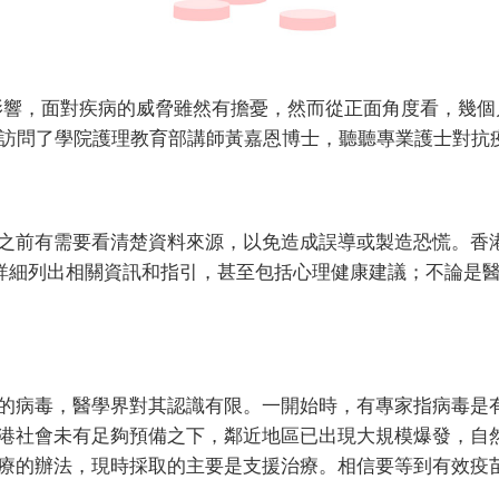
症影響，面對疾病的威脅雖然有擔憂，然而從正面角度看，幾
今期訪問了學院護理教育部講師黃嘉恩博士，聽聽專業護士對抗
之前有需要看清楚資料來源，以免造成誤導或製造恐慌。香
詳細列出相關資訊和指引，甚至包括心理健康建議；不論是
的病毒，醫學界對其認識有限。一開始時，有專家指病毒是
港社會未有足夠預備之下，鄰近地區已出現大規模爆發，自
療的辦法，現時採取的主要是支援治療。相信要等到有效疫