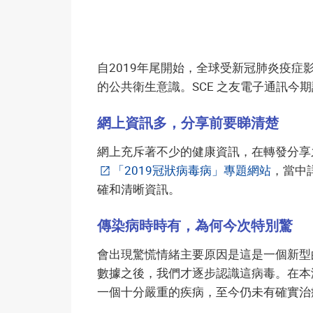
自2019年尾開始，全球受新冠肺炎疫
的公共衛生意識。SCE 之友電子通訊
網上資訊多，分享前要睇清楚
網上充斥著不少的健康資訊，在轉發分享
「2019冠狀病毒病」專題網站
，當中
確和清晰資訊。
傳染病時時有，為何今次特別驚
會出現驚慌情緒主要原因是這是一個新型
數據之後，我們才逐步認識這病毒。在本
一個十分嚴重的疾病，至今仍未有確實治