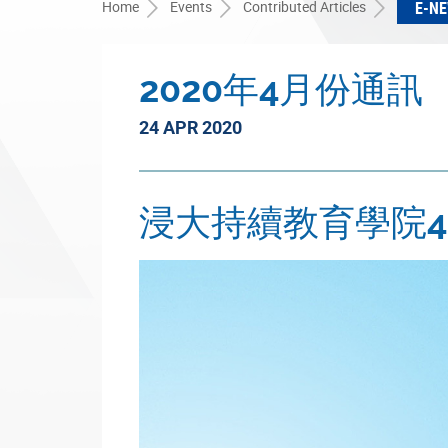
Home
Events
Contributed Articles
E-N
2020年4月份通訊
24 APR 2020
浸大持續教育學院4