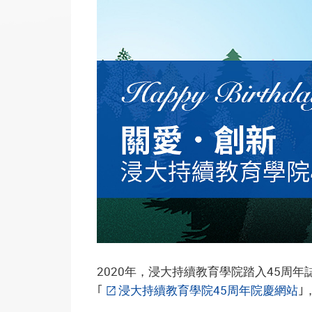
2020年，浸大持續教育學院踏入45周
｢
浸大持續教育學院45周年院慶網站
｣