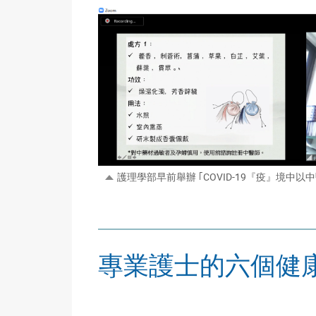
護理學部早前舉辦 ｢COVID-19『疫』境
專業護士的六個健