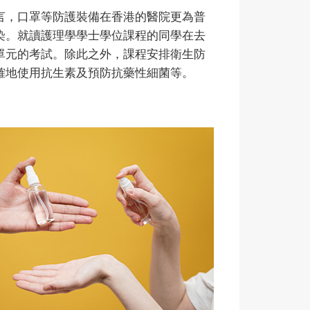
言，口罩等防護裝備在香港的醫院更為普
染。就讀護理學學士學位課程的同學在去
單元的考試。除此之外，課程安排衛生防
確地使用抗生素及預防抗藥性細菌等。