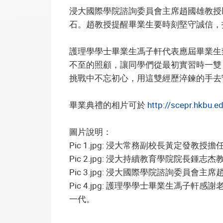
浸大國際學院諮詢委員會主席趙國雄教授
石。趙教授提醒畢業生要時刻堅守誠信，
護理學學士畢業生馮子軒代表應屆畢業生
不至的照顧，讓同學們從最初實習時一雙
挑戰中不忘初心，用這雙經歷淬鍊的手去
畢業典禮的相片可於
http://scepr.hkbu.
圖片說明：
Pic 1.jpg: 浸大常務副校長黃定發教
Pic 2.jpg: 浸大持續教育學院院
Pic 3.jpg: 浸大國際學院諮詢委
Pic 4.jpg: 護理學學士畢業生馮
一代。