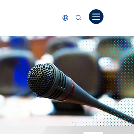
Open menu
Select Language
Search