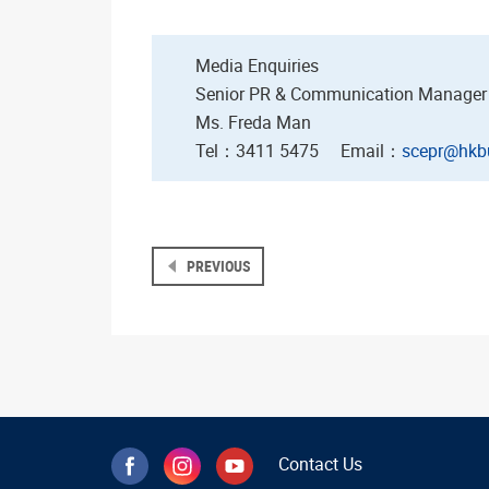
Media Enquiries
Senior PR & Communication Manager
Ms. Freda Man
Tel：3411 5475 Email：
scepr@hkb
PREVIOUS
Contact Us