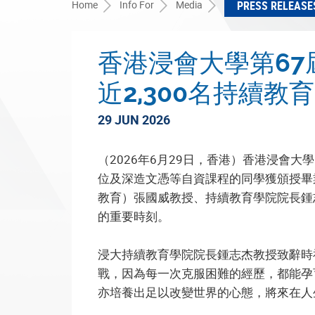
Home
Info For
Media
PRESS RELEASE
香港浸會大學第67
近2,300名持續
29 JUN 2026
（2026年6月29日，香港）香港浸會
位及深造文憑等自資課程的同學獲頒授畢
教育）張國威教授、持續教育學院院長鍾
的重要時刻。
浸大持續教育學院院長鍾志杰教授致辭時
戰，因為每一次克服困難的經歷，都能孕
亦培養出足以改變世界的心態，將來在人