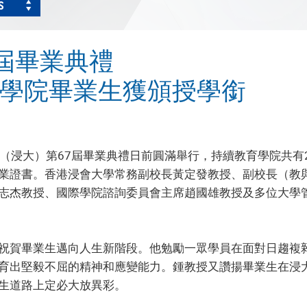
S
屆畢業典禮
教育學院畢業生獲頒授學銜
大學（浸大）第67屆畢業典禮日前圓滿舉行，持續教育學院共有
業證書。香港浸會大學常務副校長黃定發教授、副校長（教
志杰教授、國際學院諮詢委員會主席趙國雄教授及多位大學
祝賀畢業生邁向人生新階段。他勉勵一眾學員在面對日趨複
育出堅毅不屈的精神和應變能力。鍾教授又讚揚畢業生在浸
生道路上定必大放異彩。