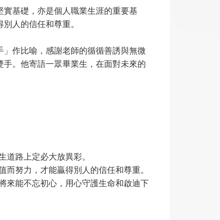
堅實基礎，亦是個人職業生涯的重要基
得別人的信任和尊重。
手」作比喻，感謝老師的循循善誘與無微
雙手。他寄語一眾畢業生，在面對未來的
在人生道路上定必大放異彩。
遠價值而努力，才能贏得別人的信任和尊重。
大家將來能不忘初心，用心守護生命和啟迪下