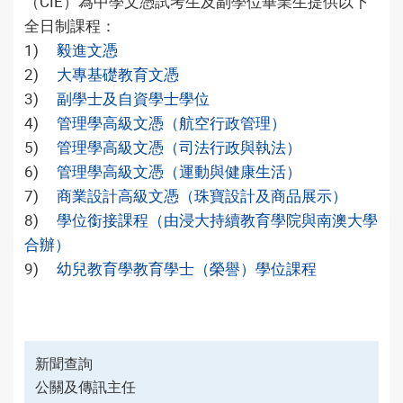
（CIE）為中學文憑試考生及副學位畢業生提供以下
全日制課程：
1)
毅進文憑
2)
大專基礎教育文憑
3)
副學士及自資學士學位
4)
管理學高級文憑（航空行政管理）
5)
管理學高級文憑（司法行政與執法）
6)
管理學高級文憑（運動與健康生活）
7)
商業設計高級文憑（珠寶設計及商品展示）
8)
學位銜接課程（由浸大持續教育學院與南澳大學
合辦）
9)
幼兒教育學教育學士（榮譽）學位課程
新聞查詢
公關及傳訊主任