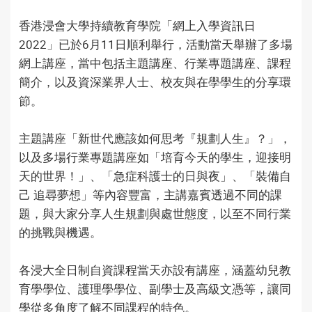
香港浸會大學持續教育學院「網上入學資訊日
2022」已於6月11日順利舉行，活動當天舉辦了多場
網上講座，當中包括主題講座、行業專題講座、課程
簡介，以及資深業界人士、校友與在學學生的分享環
節。
主題講座「新世代應該如何思考『規劃人生』？」，
以及多場行業專題講座如「培育今天的學生，迎接明
天的世界！」、「急症科護士的日與夜」、「裝備自
己 追尋夢想」等內容豐富，主講嘉賓透過不同的課
題，與大家分享人生規劃與處世態度，以至不同行業
的挑戰與機遇。
各浸大全日制自資課程當天亦設有講座，涵蓋幼兒教
育學學位、護理學學位、副學士及高級文憑等，讓同
學從多角度了解不同課程的特色。