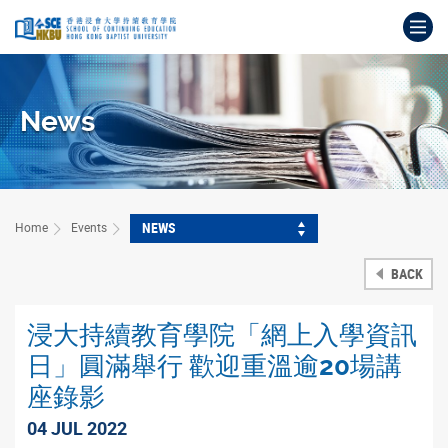
Skip
Op
to
main
Main
content
content
start
News
NEWS
Home
Events
BACK
浸大持續教育學院「網上入學資訊
日」圓滿舉行 歡迎重溫逾20場講
座錄影
04 JUL 2022