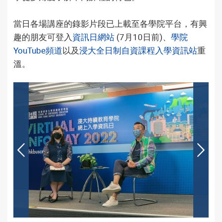
當日各場講座的錄影片段已上載至各學院平台，有興
趣的朋友可登入
資訊日網站
(7月10日前)、
學院
YouTube頻道
以及
浸大全日制自資課程入學資訊站
重
溫。