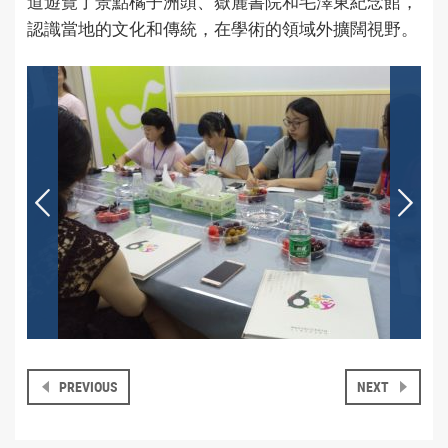
道遊覽了景點橘子洲頭、嶽麓書院和毛澤東紀念館，
認識當地的文化和傳統，在學術的領域外擴闊視野。
PREVIOUS
NEXT