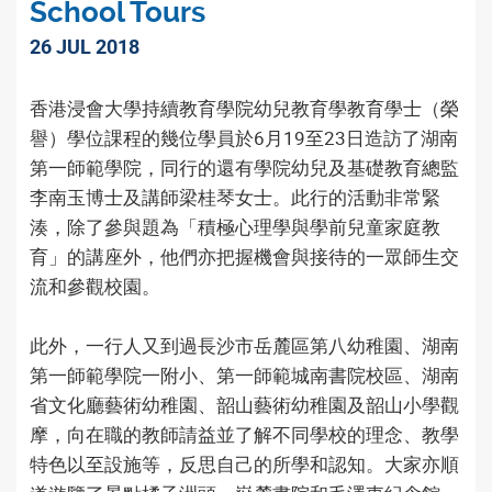
School Tours
26 JUL 2018
香港浸會大學持續教育學院幼兒教育學教育學士（榮
譽）學位課程的幾位學員於6月19至23日造訪了湖南
第一師範學院，同行的還有學院幼兒及基礎教育總監
李南玉博士及講師梁桂琴女士。此行的活動非常緊
湊，除了參與題為「積極心理學與學前兒童家庭教
育」的講座外，他們亦把握機會與接待的一眾師生交
流和參觀校園。
此外，一行人又到過長沙市岳麓區第八幼稚園、湖南
第一師範學院一附小、第一師範城南書院校區、湖南
省文化廳藝術幼稚園、韶山藝術幼稚園及韶山小學觀
摩，向在職的教師請益並了解不同學校的理念、教學
特色以至設施等，反思自己的所學和認知。大家亦順