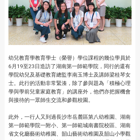
幼兒教育學教育學士（榮譽）學位課程的幾位學員於
6月19至23日造訪了湖南第一師範學院，同行的還有
學院幼兒及基礎教育總監李南玉博士及講師梁桂琴女
士。此行的活動非常緊湊，除了參與題為「積極心理
學與學前兒童家庭教育」的講座外，他們亦把握機會
與接待的一眾師生交流和參觀校園。
此外，一行人又到過長沙市岳麓區第八幼稚園、湖南
第一師範學院一附小、第一師範城南書院校區、湖南
省文化廳藝術幼稚園、韶山藝術幼稚園及韶山小學觀