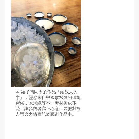
羅子晴同學的作品「給故人的
字」，靈感來自中國放水燈的傳統
習俗，以米紙等不同素材製成蓮
花，讓參觀者寫上心意，並把對故
人思念之情寄託於藝術作品中。