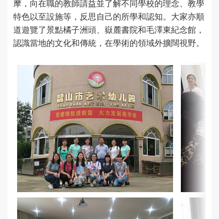
摩，向在職的教師請益並了解不同學校的理念、教學
特色以至設施等，反思自己的所學和認知。大家亦順
道遊覽了景點橘子洲頭、嶽麓書院和毛澤東紀念館，
認識當地的文化和傳統，在學術的領域外擴闊視野。