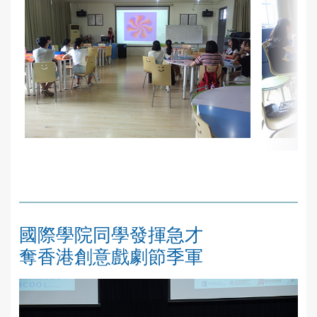
國際學院同學發揮急才
奪香港創意戲劇節季軍