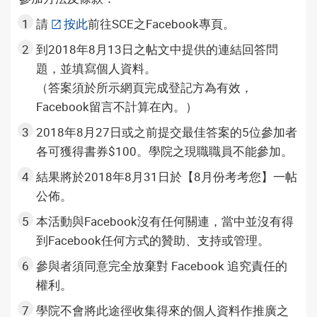
請
按此
前往SCE之Facebook專頁。
到2018年8月13日之帖文中提供的連結回答問
題，並填寫個人資料。
（答案須於所示網頁完成登記方為有效，
Facebook留言不計算在內。）
2018年8月27日或之前提交最佳答案的5位參加者
各可獲得書券$100。學院之現職職員不能參加。
結果將於2018年8月31日於【8月份考考您】一帖
公佈。
本活動與Facebook沒有任何關連，當中並沒有得
到Facebook任何方式的贊助、支持或管理。
參與者須同意完全放棄對 Facebook 追究責任的
權利。
學院不會將此途徑收集得來的個人資料作推廣之