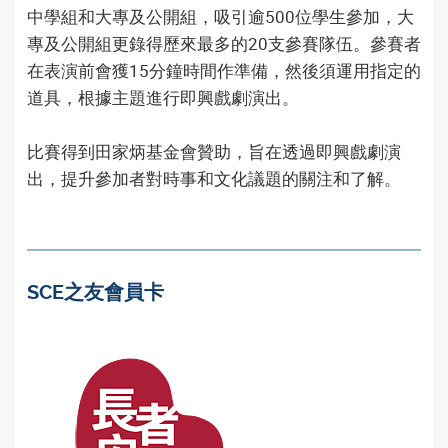
中學組和大專及公開組，吸引逾500位學生參加，大
專及公開組更錄得歷來最多的20支參賽隊伍。參賽者
在表演前會獲15分鐘時間作準備，然後須運用指定的
道具，根據主題進行即興戲劇演出。
比賽得到田家炳基金會贊助，旨在透過即興戲劇演
出，提升參加者對時事和文化議題的關注和了解。
SCE之友會員卡