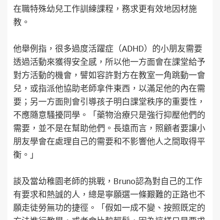
在職特殊幼兒工作訓練課程，務求更有效地因材施
教。
他舉例指，很多過度活躍症（ADHD）的小朋友需要
透過活動來獲得安全感，所以他一方面會在課堂給予
對方活動的機會，譬如容許對方在教室一角跳動一會
兒，或指派他協助老師拿件東西，以滿足他的內在需
要；另一方面則會引導孩子明白課堂秩序的重要性，
不應隨意騷擾同學。「藥物治療只是強行抑壓他們的
需要，並不是在幫助他們。長遠而言，照顧者要讓小
朋友學會在處理自己的需要和不影響他人之間取得平
衡。」
談及當幼稚園老師的挑戰，Bruno認為對自己的工作
有要求和熱誠的人，總是寧願選一條艱難的正路也不
願走徒勞無功的捷徑。「假如一成不變、按照既定的