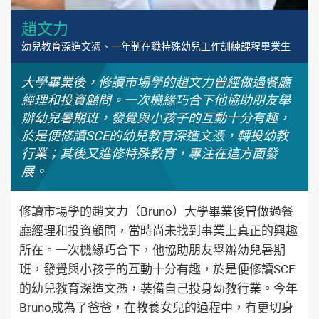
趙文力
幼兒教育深造文憑、一年制在職特殊幼兒工作訓練課程畢業生
大學畢業後，修讀市場學的趙文力曾經做過餐廳
經理和投資顧問。一次機緣巧合下他協助朋友舉
辦幼兒暑期班，發覺與小孩子的互動十分有趣，
於是便修讀SCE的幼兒教育深造文憑，轉投幼教
行業；其後又進修特殊教育，專注在這方面發
展。
修讀市場學的趙文力（Bruno）大學畢業後曾做過餐
廳經理和投資顧問，當時尚未找到事業上真正的興趣
所在。一次機緣巧合下，他協助朋友舉辦幼兒暑期
班，發覺與小孩子的互動十分有趣，於是便修讀SCE
的幼兒教育深造文憑，裝備自己投身幼教行業。今年
Bruno成為了爸爸，在教養女兒的過程中，有更切身