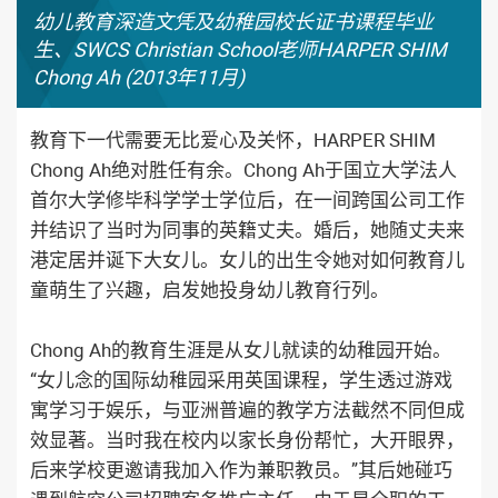
幼儿教育深造文凭及幼稚园校长证书课程毕业
生、SWCS Christian School老师HARPER SHIM
Chong Ah (2013年11月)
教育下一代需要无比爱心及关怀，HARPER SHIM
Chong Ah绝对胜任有余。Chong Ah于国立大学法人
首尔大学修毕科学学士学位后，在一间跨国公司工作
并结识了当时为同事的英籍丈夫。婚后，她随丈夫来
港定居并诞下大女儿。女儿的出生令她对如何教育儿
童萌生了兴趣，启发她投身幼儿教育行列。
Chong Ah的教育生涯是从女儿就读的幼稚园开始。
“女儿念的国际幼稚园采用英国课程，学生透过游戏
寓学习于娱乐，与亚洲普遍的教学方法截然不同但成
效显著。当时我在校内以家长身份帮忙，大开眼界，
后来学校更邀请我加入作为兼职教员。”其后她碰巧