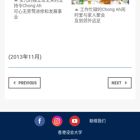
持令Chong Ah
工作忙碌的Chong Ah闲
可心无旁骛进修和发展事
时爱与家人聚会
业
及到郊外远足
(2013年11月)
PREVIOUS
NEXT
联络我们
香港浸会大学