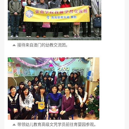
接待来自澳门的幼教交流团。
带领幼儿教育高级文凭学员前往育婴园参观。