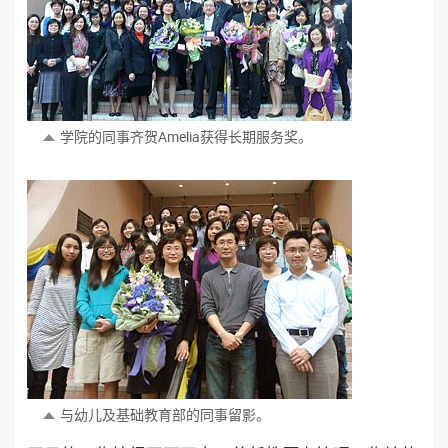
学院的同事齐贺Amelia获得长期服务奖。
与幼儿
及
基础教育部的同事留影。