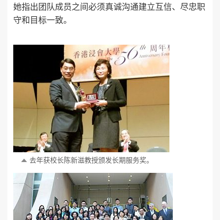
她指出团队成员之间必须真诚沟通建立互信、尽忠职
守和目标一致。
去年获校长陈新滋教授颁发长期服务奖。