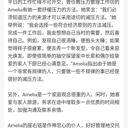
平日的工作忙得不可开交，曾任教压力管理工作坊的
Amelia有她一套纾缓压力的方法。她笑言：“我们必
须知道压力的来源才可以采用适切的减压方法。”她
举例说：“我会选择一些符合经济原则的方法减压。
完成一件工作后，我会想想自己当时的需要，然后善
待自己。例如，发现自己很渴睡，便抱头大睡；如果
觉得样子很疲累，便去弄一个新发型，令自己看来容
光焕发。即使很简单的抽空探望家中长辈和偶尔给挚
爱的家人下厨已经心满意足。”Amelia指出由于她是
一个非常有规律的人，只要做一些不规律的事已经是
很好的减压方法。
另外，Amelia是一个家庭观念很重的人。闲时，她喜
爱与家人旅游，务求在途中增取多一点优质的时间相
处，加强沟通及联系亲情。
Amelia的座右铭是作神忠心的仆人，好好管理衪交托