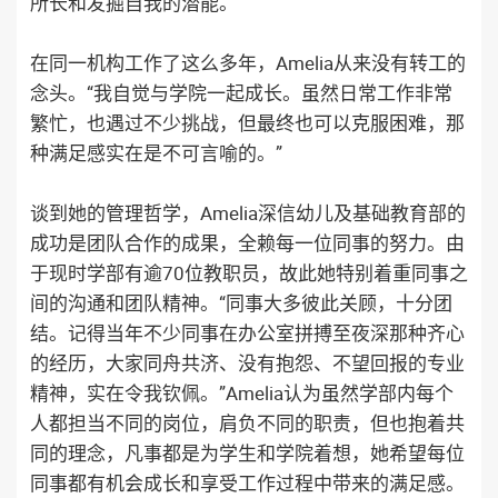
所长和发掘自我的潜能。”
在同一机构工作了这么多年，Amelia从来没有转工的
念头。“我自觉与学院一起成长。虽然日常工作非常
繁忙，也遇过不少挑战，但最终也可以克服困难，那
种满足感实在是不可言喻的。”
谈到她的管理哲学，Amelia深信幼儿及基础教育部的
成功是团队合作的成果，全赖每一位同事的努力。由
于现时学部有逾70位教职员，故此她特别着重同事之
间的沟通和团队精神。“同事大多彼此关顾，十分团
结。记得当年不少同事在办公室拼搏至夜深那种齐心
的经历，大家同舟共济、没有抱怨、不望回报的专业
精神，实在令我钦佩。”Amelia认为虽然学部内每个
人都担当不同的岗位，肩负不同的职责，但也抱着共
同的理念，凡事都是为学生和学院着想，她希望每位
同事都有机会成长和享受工作过程中带来的满足感。