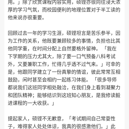
用。」除了欣赏课程内容实用，硕铿亦很向往浸大浓
厚的学习气氛，而校园便利的地理位置对于半工读的
他来说亦很重要。
回顾过去一年的学习生涯，硕铿坦言是苦乐参半，因
为工作的关系，他既要兼顾较多的事情，负担也比其
他同学重，在时间分配上自然要格外留神。 「我在
下学期的压力尤其大，除了要一口气预备八科考试
外，又要兼职工作，忙得几乎透不过气来。」可幸的
是，他跟同学建立了一份真摰的情谊，彼此常常互相
鼓励，闲时甚至会相约一起练习体能。 「很多导师
都说我们这班同学相处融洽，在我们身上看到凝聚力
和团队精神；能够结识到这班知心朋友，是我修读毅
进课程的一大收获。」
提起家人，硕铿不无歉意，「考试期间自己常耍性
子，难得家人处处体谅，我真的很感激他们。」此