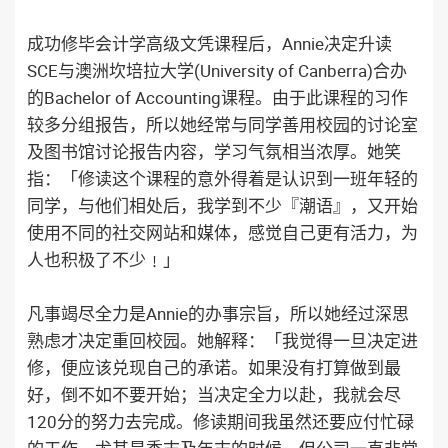
成功修毕会计学高级文凭课程后，Annie决定升读
SCE与澳洲坎培拉大学(University of Canberra)合办
的Bachelor of Accounting课程。由于此课程的习作
较多分组报告，所以她经常与同学善用校园的讨论室
及图书馆讨论报告内容，学习气氛相当浓厚。她笑
指：「修读这个课程的意外得着是认识到一班年轻的
同学，与他们相处后，我学到不少『潮语』，又开始
使用不同的社交网站和媒体，感觉自己更有活力，为
人也积极了不少﹗」
凡事竭尽全力是Annie的办事宗旨，所以她经过深思
熟虑才决定重回校园。她解释：「我觉得一旦决定进
修，便应该兑现自己的承诺。如果没有打算做到最
好，倒不如不要开始；当决定全力以赴，我就会尽
120分的努力去完成。修读期间我虽然还要应付忙碌