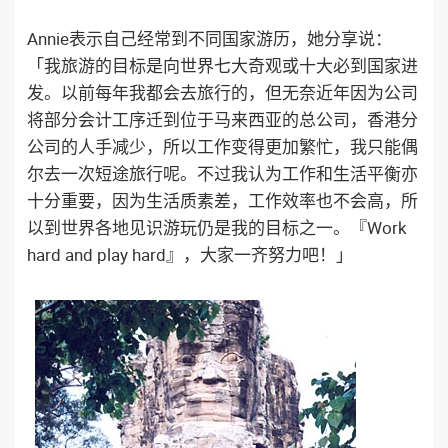
Annie表示自己经常到不同国家游历，她分享说：
「我旅游的目标是向世界七大奇观或十大必到国家进
发。以前每年我都会去旅行的，但无奈近年因为公司
将部分会计工序迁到位于马来西亚的总公司，香港分
公司的人手减少，所以工作变得更加繁忙，我只能偶
尔去一次短途旅行呢。不过我认为工作和生活平衡亦
十分重要，因为生活质素差，工作效率也不会高，所
以到世界各地见识游玩仍是我的目标之一。『Work
hard and play hard』，大家一齐努力吧！」