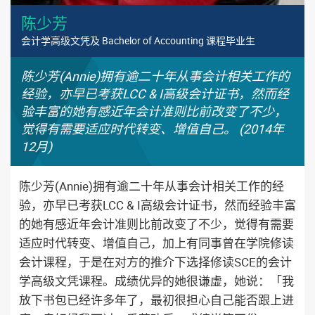
陈少芳
会计学高级文凭及 Bachelor of Accounting 课程毕业生
陈少芳(Annie)拥有逾二十年从事会计相关工作的
经验，亦早已考获LCC & I高级会计证书，然而经
验丰富的她有感近年会计准则比前改变了不少，
觉得有需要适应时代转变、增值自己。 (2014年
12月)
陈少芳(Annie)拥有逾二十年从事会计相关工作的经
验，亦早已考获LCC & I高级会计证书，然而经验丰富
的她有感近年会计准则比前改变了不少，觉得有需要
适应时代转变、增值自己，加上有同事曾在学院修读
会计课程，于是在对方的推介下选择修读SCE的会计
学高级文凭课程。成绩优异的她很谦虚，她说：「我
放下书包已经许多年了，最初很担心自己能否跟上进