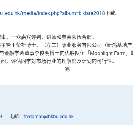
bu .edu.hk/media/index.php?album=b-dare2018
下载。
比赛圆满结束，一众嘉宾评判、讲师和参赛队伍合照。
院商学部主管王赞雄博士、（左二）康业服务有限公司（新鸿基
融学会董事李俊明博士向优胜队伍「Moonlight Farm
深入提问，评估同学对市场行业的理解度及计划的可行性。
完
9
电邮：
fredaman@hkbu.edu.hk