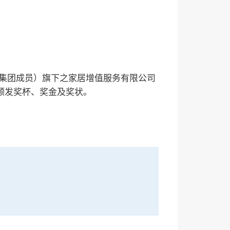
地产集团成员）旗下之家居增值服务有限公司
」颁发奖杯、奖金及奖状。