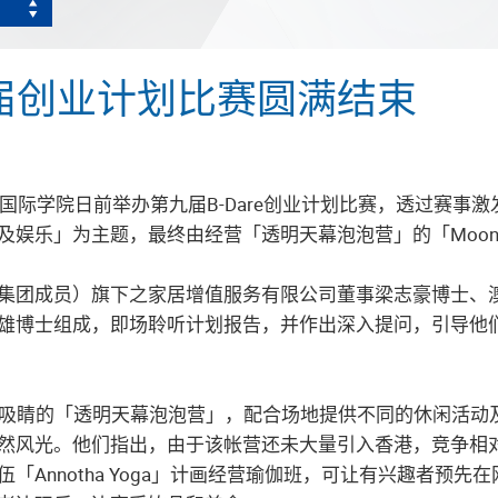
届创业计划比赛圆满结束
大学国际学院日前举办第九届B-Dare创业计划比赛，透过赛
乐」为主题，最终由经营「透明天幕泡泡营」的「Moonligh
集团成员）旗下之家居增值服务有限公司董事梁志豪博士、
雄博士组成，即场聆听计划报告，并作出深入提问，引导他
以引入非常吸睛的「透明天幕泡泡营」，配合场地提供不同的休闲
然风光。他们指出，由于该帐营还未大量引入香港，竞争相
Annotha Yoga」计画经营瑜伽班，可让有兴趣者预先在