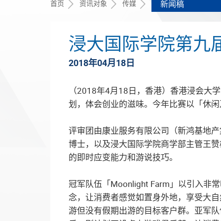
首页
资讯对象
传媒
新闻稿
浸大国际学院第九
2018年04月18日
（2018年4月18日，香港）香港浸会
划，体会创业的滋味。今年比赛以「休闲及娱
评审团由康业服务有限公司（新鸿基地产
博士，以及浸大国际学院商学部主管王赞
的即时应变能力和游说技巧。
冠军队伍「Moonlight Farm」
念，让消费者感觉如置身外地，享受大自
游但没有假期出游的目标客户群。亚军队伍「