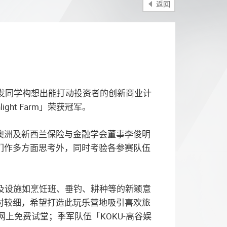
返回
事激发同学构想出能打动投资者的创新商业计
t Farm」荣获冠军。
澳洲及新西兰保险与金融学会董事李俊明
们作多方面思考外，同时考验各参赛队伍
活动及设施如烹饪班、垂钓、耕种等的新颖意
对较细，希望打造此玩乐营地吸引喜欢旅
网上免费试堂；季军队伍「KOKU-高谷娱