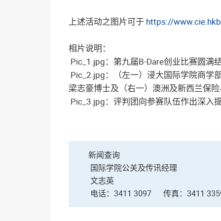
上述活动之图片可于
https://www.cie.hk
相片说明：
Pic_1.jpg：第九届B-Dare创业
Pic_2.jpg：（左一）浸大国际学
梁志豪博士及（右一）澳洲及新西兰保险与金
Pic_3.jpg：评判团向参赛队伍作出
新闻查询
国际学院公关及传讯经理
文志英
电话：3411 3097
传真：3411 335