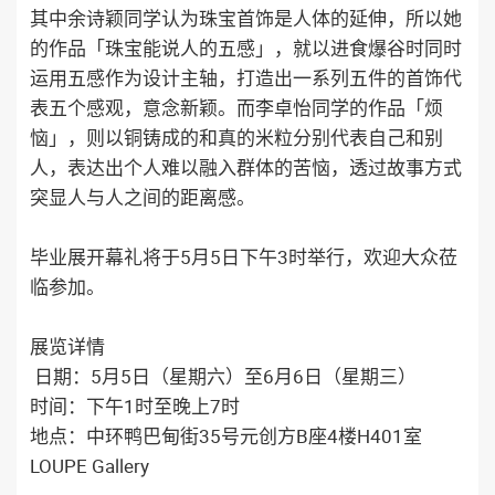
其中余诗颖同学认为珠宝首饰是人体的延伸，所以她
的作品「珠宝能说人的五感」，就以进食爆谷时同时
运用五感作为设计主轴，打造出一系列五件的首饰代
表五个感观，意念新颖。而李卓怡同学的作品「烦
恼」，则以铜铸成的和真的米粒分别代表自己和别
人，表达出个人难以融入群体的苦恼，透过故事方式
突显人与人之间的距离感。
毕业展开幕礼将于5月5日下午3时举行，欢迎大众莅
临参加。
展览详情
日期：5月5日（星期六）至6月6日（星期三）
时间：下午1时至晚上7时
地点：中环鸭巴甸街35号元创方B座4楼H401室
LOUPE Gallery