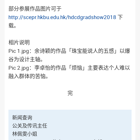
部分参展作品图片可于
http://scepr.hkbu.edu.hk/hdcdgradshow2018
下
载。
相片说明
Pic 1.jpg：余诗颖的作品「珠宝能说人的五感」以爆
谷为设计主轴。
Pic 2.jpg：李卓怡的作品「烦恼」主要表达个人难以
融入群体的苦恼。
完
新闻查询
公关及传讯主任
林佩雯小姐