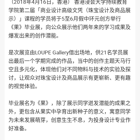
（2018年4月16日，香港） 香港浸会大学持续教育
学院第二届「商业设计高级文凭（珠宝设计及商品展
示）」课程的学员将于5至6月假中环元创方举行
《果》毕业展，向公众展示他们两年来的学习成果及
爆发出来的创作潜能。
是次展览由LOUPE Gallery借出场地，供21名学员展
出最后一个学期完成的作品，当中的创作主题天马行
空且多元化，体现他们对不同物料与技术的实验及探
讨，让观众对珠宝设计及商品展示有更崭新、更有趣
的视觉体验。
毕业展名为《果》，除了展示同学迸发潜能的成果之
外，更包含从果实中孕育出新种子的意义，寓意同学
为未来发展萌芽，创意生生不息，为投身设计专业作
好准备。